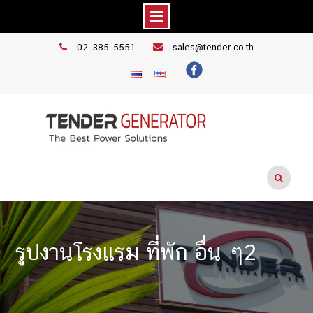
Skip
02-385-5551
sales@tender.co.th
to
content
รูปงานโรงแรม ที่พัก อื่น ๆ2