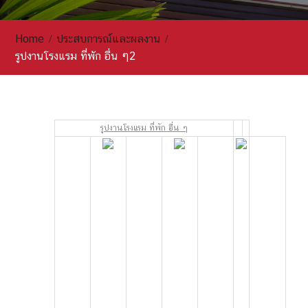
Home
ประสบการณ์และผลงาน
รูปงานโรงแรม ที่พัก อื่น ๆ2
รูปงานโรงแรม ที่พัก อื่น ๆ