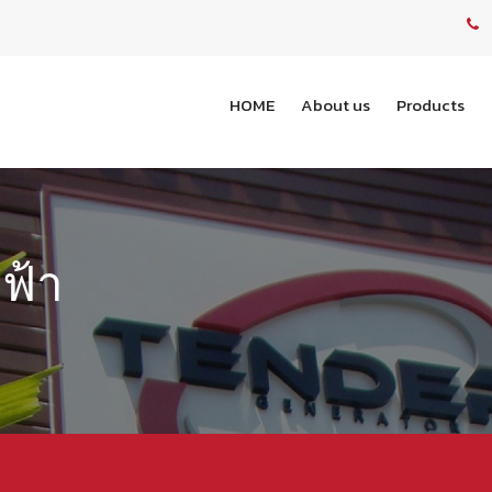
HOME
About us
Products
ฟฟ้า