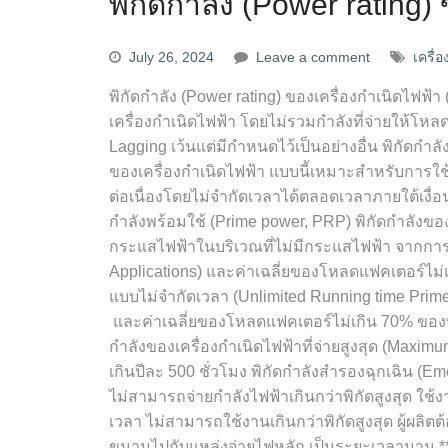
พิกัดกำลัง (Power rating)
July 26, 2024
Leave a comment
เครื่
พิกัดกำลัง (Power rating) ของเครื่องกำเนิดไฟฟ้า 
เครื่องกำเนิดไฟฟ้า โดยไม่รวมกำลังที่จ่ายให้โหล
Lagging เว้นแต่มีกำหนดไว้เป็นอย่างอื่น พิกัดก
ของเครื่องกำเนิดไฟฟ้า แบบนี้เหมาะสำหรับการใช
ต่อเนื่องโดยไม่จำกัดเวลาได้ตลอดเวลาภายใต้เงื่
กำลังพร้อมใช้ (Prime power, PRP) พิกัดกำลังของเ
กระแสไฟฟ้าในบริเวณที่ไม่มีกระแสไฟฟ้า จากการ
Applications) และค่าเฉลี่ยของโหลดแฟคเตอร์ไม่เกิ
แบบไม่จำกัดเวลา (Unlimited Running time Prime
และค่าเฉลี่ยของโหลดแฟคเตอร์ไม่เกิน 70% ของพิกั
กำลังของเครื่องกำเนิดไฟฟ้าที่จ่ายสูงสุด (Maxim
เกินปีละ 500 ชั่วโมง พิกัดกำลังสำรองฉุกเฉิน (
ไม่สามารถจ่ายกำลังไฟฟ้าเกินกว่าพิกัดสูงสุด ใช้ง
เวลา ไม่สามารถใช้งานเกินกว่าพิกัดสูงสุด ผู้ผลิต
ขนานไปกับแหล่งจ่ายไฟหลัก เป็นระยะเวลานาน **