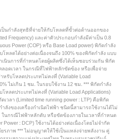
เป็นกำลังสุทธิที่จ่ายให้กับโหลดที่ขั้วต่อด้านออกของ
ated Frequency) และค่าตัวประกอบกำลังมีค่าเป็น 0.8
inuous Power (COP) หรือ Base Load power) พิกัดกำลัง
บโหลดได้อย่างต่อเนื่องจนถึง 100% ของพิกัดกำลัง แบบ
ินการที่กำหนดโดยผู้ผลิตซึ่งได้เห็นชอบร่วมกัน พิกัด
ตลอดเวลา ในกรณีที่ไฟฟ้าหลักขัดข้อง หรือเพื่อจ่าย
ำหรับโหลดประเภทไม่คงที่ (Variable Load
0% ไม่เกิน 1 ชม. ในรอบใช้งาน 12 ชม. *** พิกัดกำลัง
บโหลดประเภทไม่คงที่ (Variable Load Applications)
ดเวลา (Limited time running power : LTP) คือพิกัด
ดกำลังของเครื่องกำเนิดไฟฟ้า ชนิดนี้สามารถใช้งานได้ไม่
ลัก ในกรณีไฟฟ้าหลักดับ หรือขัดข้องภายในเวลาที่กำหนด
er Power : DCP) ใช้งานได้อย่างต่อเนื่องโดยไม่จำกัด
ียรภาพ *** ไม่อนุญาตให้ใช้เป็นแหล่งจ่ายพลังงาน คู่
วิศวกรรมสถานแห่งประเทศไทย ในพระบรมราชูปถัมภ์