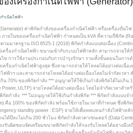
 ของเครื่องกำเนิดไฟฟ้า (Generator)
องกำเนิดไฟฟ้า
(Generator) ค่าพิกัดกำลังของเครื่องกำเนิดไฟฟ้า หรือเครื่องปั่นไฟ 
ด ภายในของเครื่องกำเนิดไฟฟ้า กำหนดเป็น kVA ที่ความถี่พิกัด (R
ำลังตามมาตรฐาน ISO 8525-1 (2018) พิกัดกำลังแบบต่อเนื่อง (Cont
้เครื่องกำเนิดไฟฟ้า ขนานเข้ากับระบบไฟฟ้าหลัก สามารถจ่ายให้กั
อนไข การใช้งานประกอบกับการบำรุงรักษา รวมทั้งขั้นตอนในการดำเน
ครื่องกำเนิดไฟฟ้าสูงสุด ซึ่งสามารถจ่ายให้โหลดได้อย่างต่อเนื่อง
ไฟฟ้าฯ และสามารถจ่ายโหลดได้อย่างต่อเนื่องโดยไม่จำกัดเวลา ส
น 70% ของพิกัดกำลัง *** อนุญาตให้ใช้เกินกำลังพิกัดได้ไม่เกิน 1
 Power, ULTP) จ่ายโหลดได้อย่างต่อเนื่อง โดยไม่จำกัดเวลาสำหรั
ดกำลัง *** ไม่อนุญาตให้ใช้เกินกำลังพิกัด *** พิกัดกำลังแบบจำกั
um) คือ 100% ของพิกัดกำลัง พร้อมใช้ภายในเวลาที่กำหนด ซึ่งพิกั
Emergency standby power : ESP) จ่ายให้เพื่อทดแทนกำลังไฟฟ้าห
านได้ปีละไม่เกิน 200 ชั่วโมง พิกัดกำลังดาตาเซนเตอร์ (Data Cent
ต้องรับผิดชอบจัดเตรียมขนาดพิกัดกำลังให้รองรับโหลดได้อย่างมีเสถ
* ที่มา // มาตรฐานออกแบบ และติดตั้งเครื่องกำเนิดไฟฟ้า ตาม